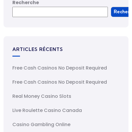
Recherche
Recher
ARTICLES RÉCENTS
Free Cash Casinos No Deposit Required
Free Cash Casinos No Deposit Required
Real Money Casino Slots
Live Roulette Casino Canada
Casino Gambling Online